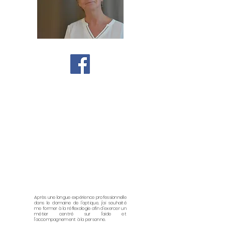
Après une longue expérience professionnelle
dans le domaine de l'optique, j'ai souhaité
me former à la réflexologie afin d'exercer un
métier centré sur l'aide et
l'accompagnement à la personne.