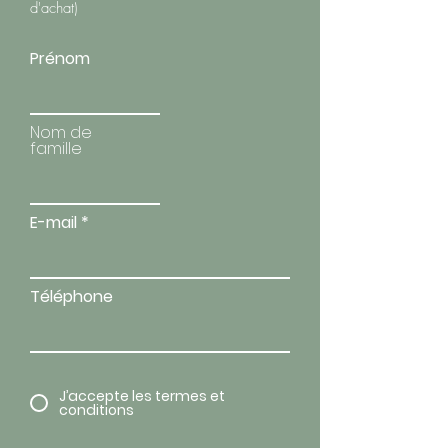
d'achat)
Prénom
Nom de
famille
E-mail
Téléphone
J’accepte les termes et
conditions